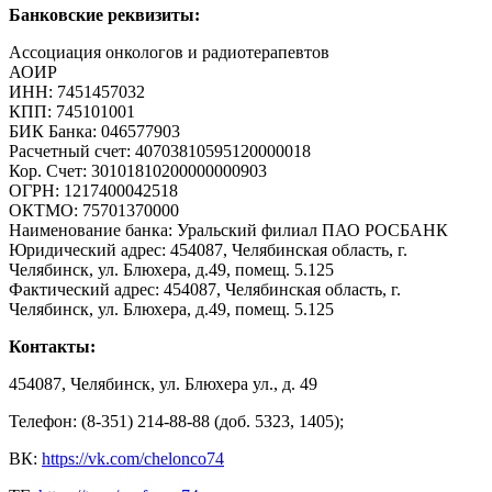
Банковские реквизиты:
Ассоциация онкологов и радиотерапевтов
АОИР
ИНН: 7451457032
КПП: 745101001
БИК Банка: 046577903
Расчетный счет: 40703810595120000018
Кор. Счет: 30101810200000000903
ОГРН: 1217400042518
ОКТМО: 75701370000
Наименование банка: Уральский филиал ПАО РОСБАНК
Юридический адрес: 454087, Челябинская область, г.
Челябинск, ул. Блюхера, д.49, помещ. 5.125
Фактический адрес: 454087, Челябинская область, г.
Челябинск, ул. Блюхера, д.49, помещ. 5.125
Контакты:
454087, Челябинск, ул. Блюхера ул., д. 49
Телефон: (8-351) 214-88-88 (доб. 5323, 1405);
ВК:
https://vk.com/chelonco74