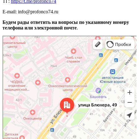
ТГ:
https://t.me/profonco74
Е-mail: info@profonco74.ru
Будем рады ответить на вопросы по указанному номеру
телефона или электронной почте
.
Челябинск
Улица Блюхера, 49 — Яндекс Карты