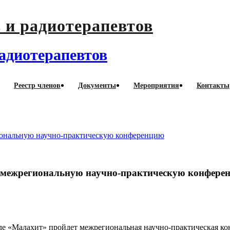
адиотерапевтов
Реестр членов
Документы
Мероприятия
Контакты
но-практическую конференцию
ональную научно-практическую конференцию
 межрегиональную научно-практическую конфере
еле «Малахит» пройдет межрегиональная научно-практическая к