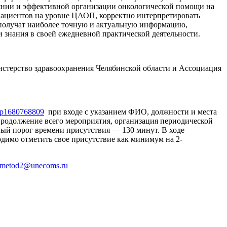
оянии и эффективной организации онкологической помощи на
пациентов на уровне ЦАОП, корректно интерпретировать
 получат наиболее точную и актуальную информацию,
 знания в своей ежедневной практической деятельности.
стерство здравоохранения Челябинской области и Ассоциация
mp1680768809
при входе с указанием ФИО, должности и места
продолжение всего мероприятия, организация периодической
ый порог времени присутствия — 130 минут. В ходе
одимо отметить свое присутствие как минимум на 2-
metod2@unecoms.ru