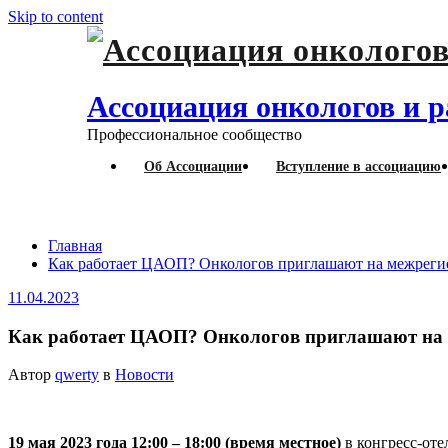
Skip to content
Ассоциация онкологов и р
Профессиональное сообщество
Об Ассоциации
Вступление в ассоциацию
приглашают на межрегиональную науч
Главная
Как работает ЦАОП? Онкологов приглашают на межреги
11.04.2023
Как работает ЦАОП? Онкологов приглашают на
Автор
qwerty
в
Новости
19 мая 2023 года 12:00 – 18:00 (время местное)
в конгресс-от